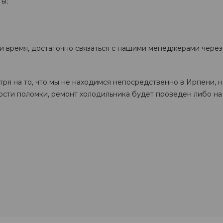
ы;
 и время, достаточно связаться с нашими менеджерами через
тря на то, что мы не находимся непосредственно в Ирпени, 
ости поломки, ремонт холодильника будет проведен либо на 