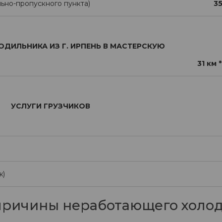
ьно-пропускного пункта)
35
ДИЛЬНИКА ИЗ Г. ИРПЕНЬ В МАСТЕРСКУЮ
31 км *
УСЛУГИ ГРУЗЧИКОВ
ж)
причины неработающего холо