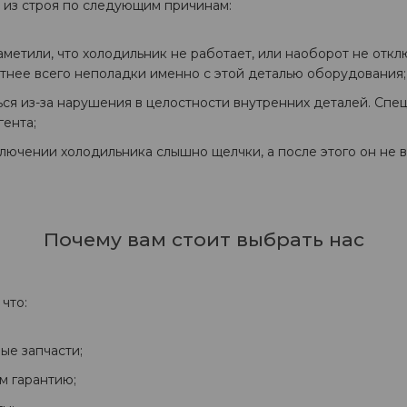
 из строя по следующим причинам:
метили, что холодильник не работает, или наоборот не отк
ятнее всего неполадки именно с этой деталью оборудования;
ся из-за нарушения в целостности внутренних деталей. Спец
гента;
ключении холодильника слышно щелчки, а после этого он не 
Почему вам стоит выбрать нас
что:
ые запчасти;
м гарантию;