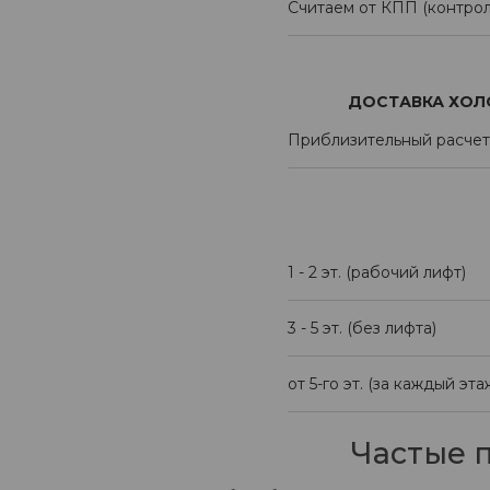
Считаем от КПП (контрол
ДОСТАВКА ХОЛО
Приблизительный расчет
1 - 2 эт. (рабочий лифт)
3 - 5 эт. (без лифта)
от 5-го эт. (за каждый эта
Частые 