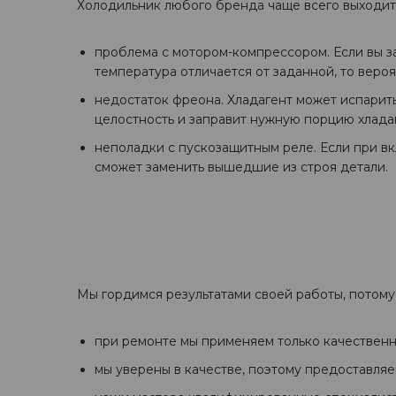
Холодильник любого бренда чаще всего выходит
проблема с мотором-компрессором. Если вы за
температура отличается от заданной, то веро
недостаток фреона. Хладагент может испарить
целостность и заправит нужную порцию хлада
неполадки с пускозащитным реле. Если при в
сможет заменить вышедшие из строя детали.
Мы гордимся результатами своей работы, потому 
при ремонте мы применяем только качественн
мы уверены в качестве, поэтому предоставляе