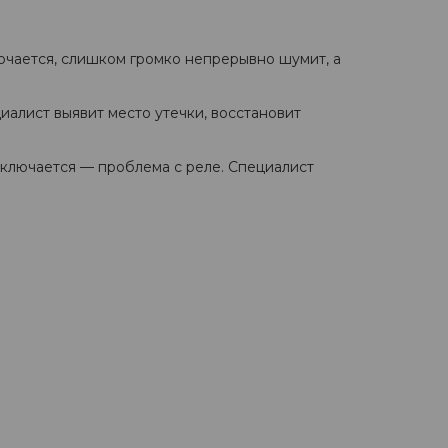
лючается, слишком громко непрерывно шумит, а
иалист выявит место утечки, восстановит
включается — проблема с реле. Специалист