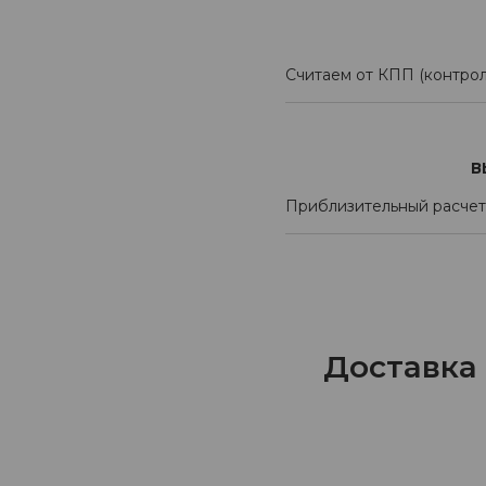
Считаем от КПП (контрол
В
Приблизительный расчет
Доставка