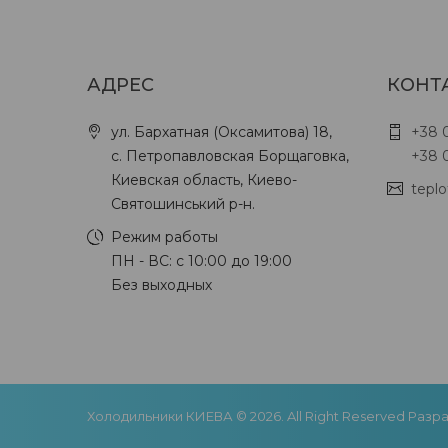
АДРЕС
КОНТ
ул. Бархатная (Оксамитова) 18,
+38 0
с. Петропавловская Борщаговка,
+38 0
Киевская область, Киево-
tepl
Святошинський р-н.
Режим работы
ПН - ВС: с 10:00 до 19:00
Без выходных
Холодильники КИЕВА © 2026. All Right Reserved Разр