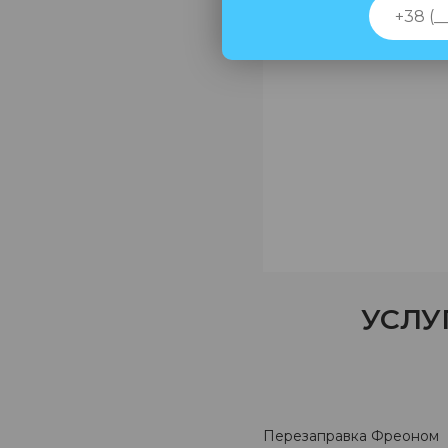
УСЛУ
Перезаправка Фреоном