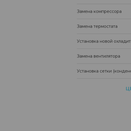
Замена компрессора
Замена термостата
Установка новой охлади
Замена вентилятора
Установка сетки (конден
Ц