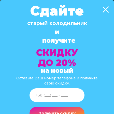
Сдайте
старый холодильник
и
Главная
Холодильники Б/У
Двухкамерный Холодильник
получите
СКИДКУ
ДО 20%
на новый
Оставьте Ваш номер телефона и получите
свою скидку.
Двухкамерный Холодильник
Yamaha 185 См
Получить скидку